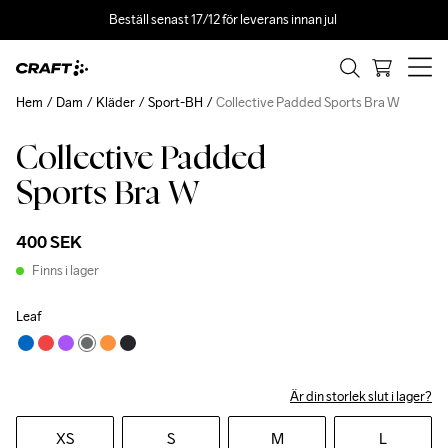
Beställ senast 17/12 för leverans innan jul 
Hem
Dam
Kläder
Sport-BH
Collective Padded Sports Bra W
Collective Padded
Sports Bra W
400 SEK
Finns i lager
Leaf
Är din storlek slut i lager?
XS
S
M
L