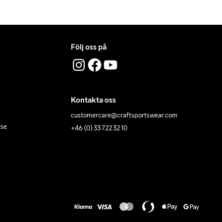
Följ oss på
Kontakta oss
customercare@craftsportswear.com
lse
+46 (0) 33 722 32 10