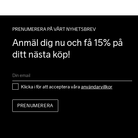
PRENUMERERA PÅ VÅRT NYHETSBREV
Anmäl dig nu och få 15% på 
ditt nästa köp!
Klicka i för att acceptera våra 
användarvillkor
PRENUMERERA