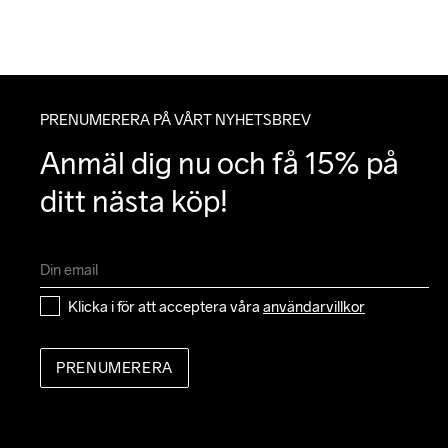
PRENUMERERA PÅ VÅRT NYHETSBREV
Anmäl dig nu och få 15% på 
ditt nästa köp!
Klicka i för att acceptera våra 
användarvillkor
PRENUMERERA