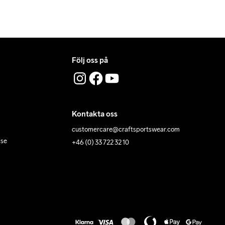
Följ oss på
Kontakta oss
customercare@craftsportswear.com
lse
+46 (0) 33 722 32 10