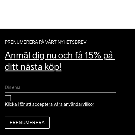
PRENUMERERA PÅ VÅRT NYHETSBREV
Anmäl dig nu och få 15% på 
ditt nästa köp!
Klicka i för att acceptera våra 
användarvillkor
PRENUMERERA