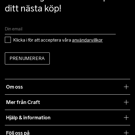
ditt nästa köp!
Klicka i för att acceptera våra 
användarvillkor
PRENUMERERA
Om oss
Vår filosofi
Mer från Craft
Craft Care Guide
Hjälp & information
Teamwear
Kundtjänst
Följ oss på