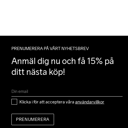
PRENUMERERA PÅ VÅRT NYHETSBREV
Anmäl dig nu och få 15% på 
ditt nästa köp!
Klicka i för att acceptera våra 
användarvillkor
PRENUMERERA