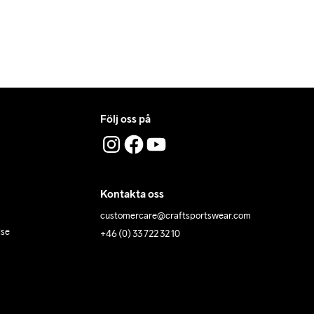
Följ oss på
Kontakta oss
customercare@craftsportswear.com
lse
+46 (0) 33 722 32 10