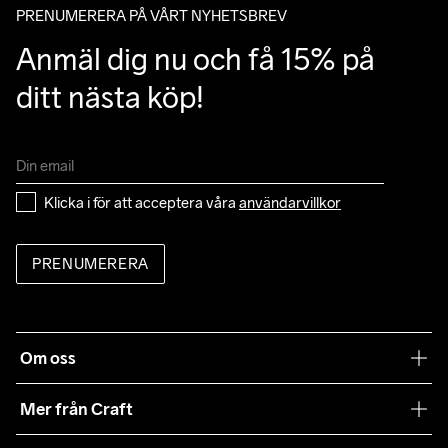
PRENUMERERA PÅ VÅRT NYHETSBREV
Anmäl dig nu och få 15% på 
ditt nästa köp!
Klicka i för att acceptera våra 
användarvillkor
PRENUMERERA
Om oss
Vår filosofi
Mer från Craft
Craft Care Guide