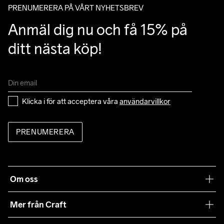
PRENUMERERA PÅ VÅRT NYHETSBREV
Anmäl dig nu och få 15% på 
ditt nästa köp!
Klicka i för att acceptera våra 
användarvillkor
PRENUMERERA
Om oss
Vår filosofi
Mer från Craft
Craft Care Guide