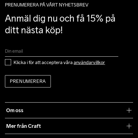
PRENUMERERA PÅ VÅRT NYHETSBREV
Anmäl dig nu och få 15% på 
ditt nästa köp!
Klicka i för att acceptera våra 
användarvillkor
PRENUMERERA
Om oss
Vår filosofi
Mer från Craft
Craft Care Guide