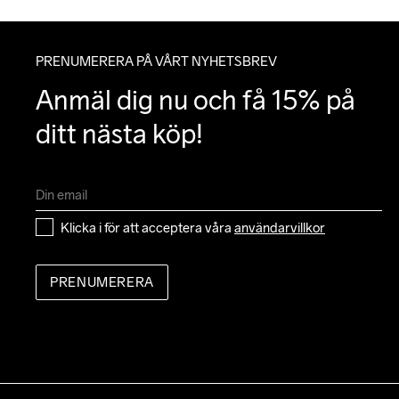
PRENUMERERA PÅ VÅRT NYHETSBREV
Anmäl dig nu och få 15% på 
ditt nästa köp!
Klicka i för att acceptera våra 
användarvillkor
PRENUMERERA