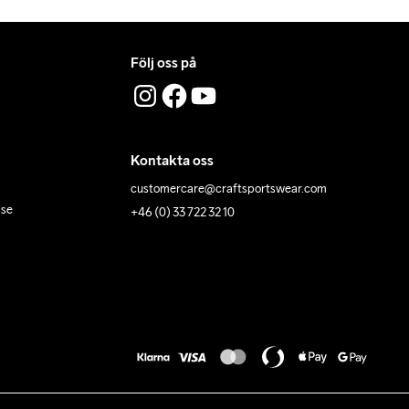
Följ oss på
Kontakta oss
customercare@craftsportswear.com
lse
+46 (0) 33 722 32 10