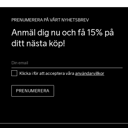
PRENUMERERA PÅ VÅRT NYHETSBREV
Anmäl dig nu och få 15% på 
ditt nästa köp!
Klicka i för att acceptera våra 
användarvillkor
PRENUMERERA