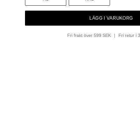
LÄGG I VARUKORG
Fri frakt över 599 SEK
Fri retur i