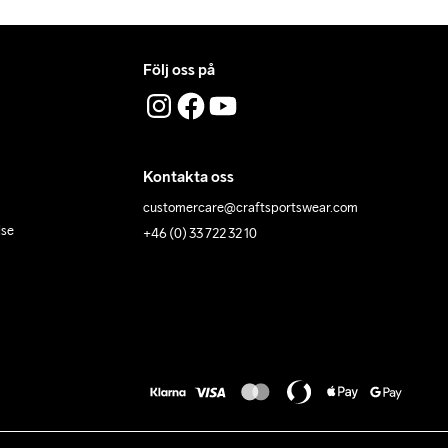
Följ oss på
Kontakta oss
customercare@craftsportswear.com
lse
+46 (0) 33 722 32 10