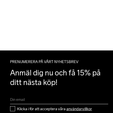
PRENUMERERA PÅ VÅRT NYHETSBREV
Anmäl dig nu och få 15% på 
ditt nästa köp!
Klicka i för att acceptera våra 
användarvillkor