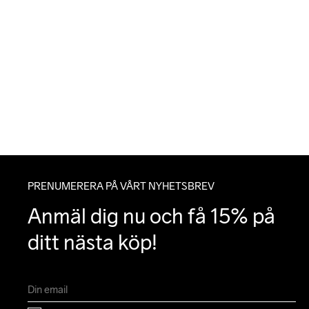
PRENUMERERA PÅ VÅRT NYHETSBREV
Anmäl dig nu och få 15% på 
ditt nästa köp!