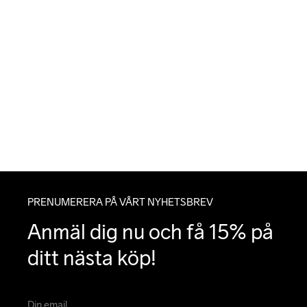
PRENUMERERA PÅ VÅRT NYHETSBREV
Anmäl dig nu och få 15% på 
ditt nästa köp!