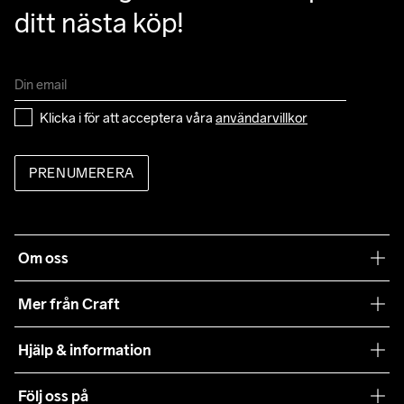
ditt nästa köp!
Klicka i för att acceptera våra 
användarvillkor
PRENUMERERA
Om oss
Vår filosofi
Mer från Craft
Craft Care Guide
Hjälp & information
Teamwear
Kundtjänst
Följ oss på