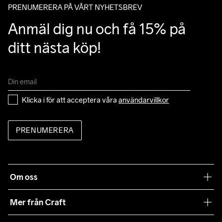
PRENUMERERA PÅ VÅRT NYHETSBREV
Anmäl dig nu och få 15% på 
ditt nästa köp!
Klicka i för att acceptera våra 
användarvillkor
PRENUMERERA
Om oss
Vår filosofi
Mer från Craft
Craft Care Guide