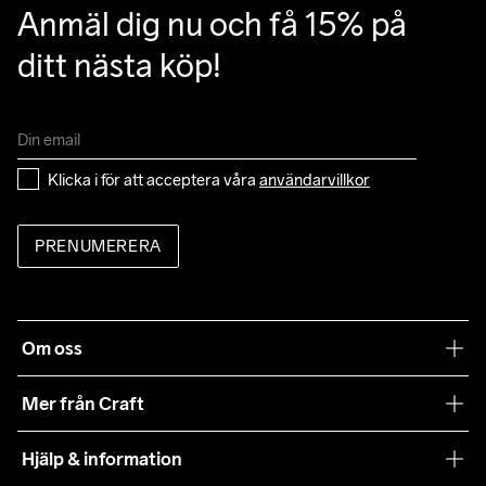
Anmäl dig nu och få 15% på 
ditt nästa köp!
Klicka i för att acceptera våra 
användarvillkor
PRENUMERERA
Om oss
Vår filosofi
Mer från Craft
Craft Care Guide
Hjälp & information
Teamwear