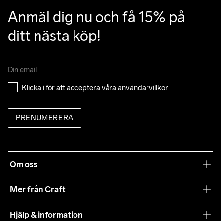
Anmäl dig nu och få 15% på 
ditt nästa köp!
Klicka i för att acceptera våra 
användarvillkor
PRENUMERERA
Om oss
Vår filosofi
Mer från Craft
Craft Care Guide
Hjälp & information