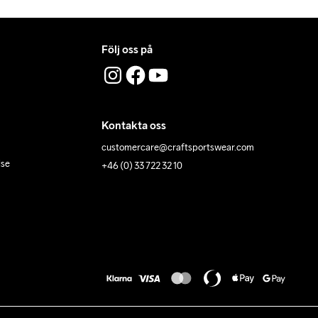
Följ oss på
Kontakta oss
customercare@craftsportswear.com
lse
+46 (0) 33 722 32 10