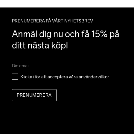
PRENUMERERA PÅ VÅRT NYHETSBREV
Anmäl dig nu och få 15% på 
ditt nästa köp!
Klicka i för att acceptera våra 
användarvillkor
PRENUMERERA