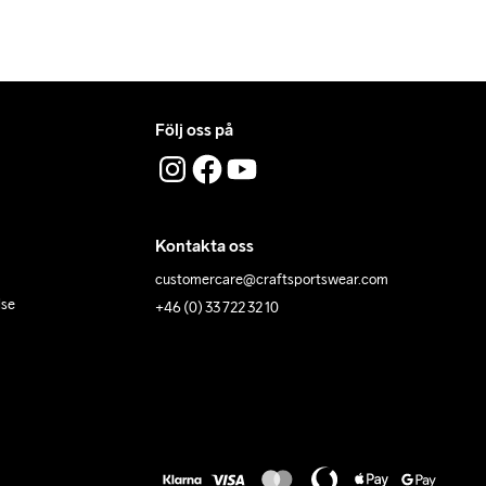
Följ oss på
Kontakta oss
customercare@craftsportswear.com
lse
+46 (0) 33 722 32 10