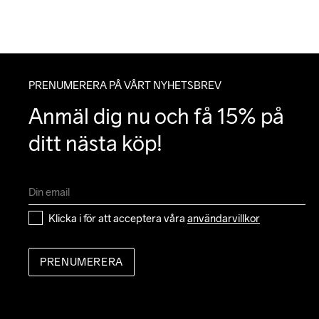
PRENUMERERA PÅ VÅRT NYHETSBREV
Anmäl dig nu och få 15% på 
ditt nästa köp!
Klicka i för att acceptera våra 
användarvillkor
PRENUMERERA