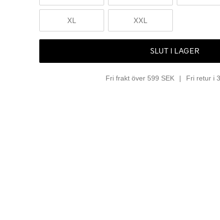
XL
XXL
SLUT I LAGER
Fri frakt över 599 SEK
Fri retur i