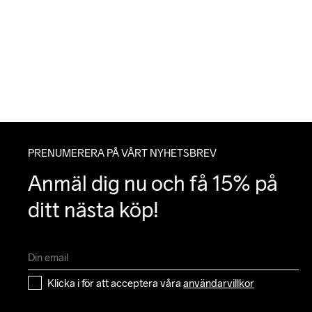
PRENUMERERA PÅ VÅRT NYHETSBREV
Anmäl dig nu och få 15% på 
ditt nästa köp!
Klicka i för att acceptera våra 
användarvillkor