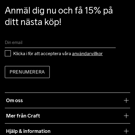
Anmäl dig nu och få 15% på 
ditt nästa köp!
Klicka i för att acceptera våra 
användarvillkor
PRENUMERERA
Om oss
Vår filosofi
Mer från Craft
Craft Care Guide
Hjälp & information