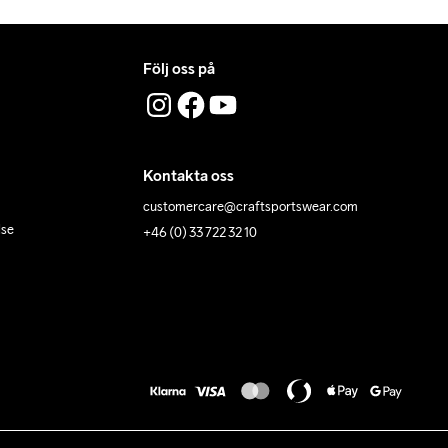
Följ oss på
Kontakta oss
customercare@craftsportswear.com
lse
+46 (0) 33 722 32 10