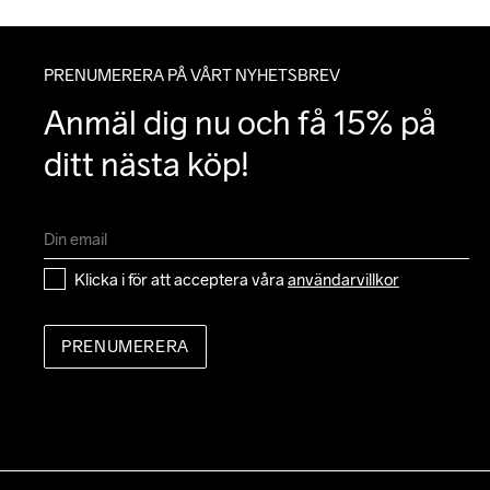
PRENUMERERA PÅ VÅRT NYHETSBREV
Anmäl dig nu och få 15% på 
ditt nästa köp!
Klicka i för att acceptera våra 
användarvillkor
PRENUMERERA