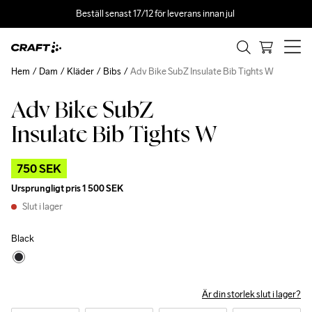
Beställ senast 17/12 för leverans innan jul 
Hem
Dam
Kläder
Bibs
Adv Bike SubZ Insulate Bib Tights W
Adv Bike SubZ
Outlet
Insulate Bib Tights W
750 SEK
Ursprungligt pris
1 500 SEK
Slut i lager
Black
Är din storlek slut i lager?