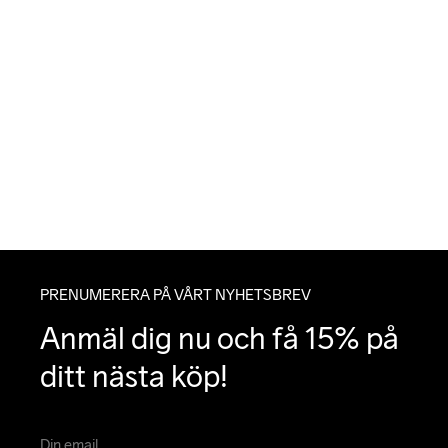
PRENUMERERA PÅ VÅRT NYHETSBREV
Anmäl dig nu och få 15% på 
ditt nästa köp!