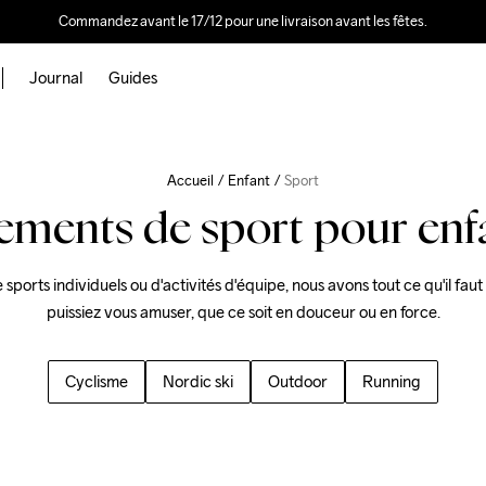
Commandez avant le 17/12 pour une livraison avant les fêtes.
Journal
Guides
Accueil
Enfant
Sport
ements de sport pour enf
de sports individuels ou d'activités d'équipe, nous avons tout ce qu'il fau
puissiez vous amuser, que ce soit en douceur ou en force.
Cyclisme
Nordic ski
Outdoor
Running