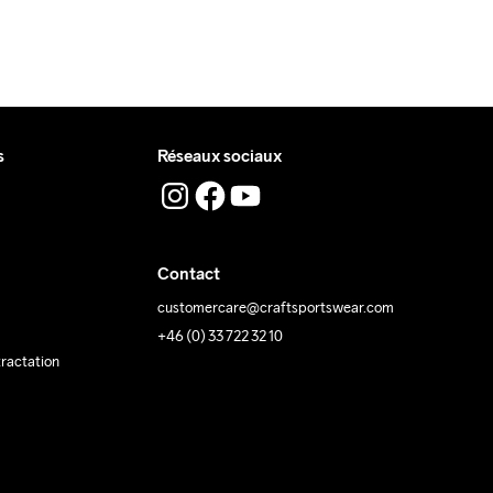
s
Réseaux sociaux
Contact
customercare@craftsportswear.com
+46 (0) 33 722 32 10
tractation