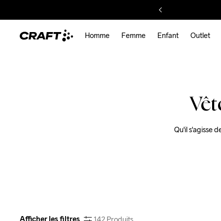
Homme
Femme
Enfant
Outlet
Vêt
Qu'il s'agisse 
Afficher les filtres
142
Produits