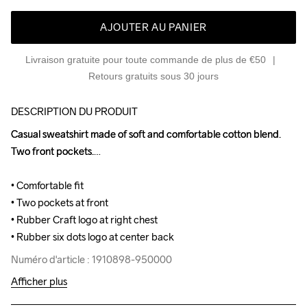
AJOUTER AU PANIER
Livraison gratuite pour toute commande de plus de €50
Retours gratuits sous 30 jours
DESCRIPTION DU PRODUIT
Casual sweatshirt made of soft and comfortable cotton blend. 
Casual sweatshirt made of soft and comfortable cotton blend. 
Two front pockets.

Two front pockets.

• Comfortable fit

• Comfortable fit

• Two pockets at front

• Two pockets at front

• Rubber Craft logo at right chest

• Rubber Craft logo at right chest

• Rubber six dots logo at center back
• Rubber six dots logo at center back
Numéro d'article : 1910898-950000
Numéro d'article : 1910898-950000
Afficher plus