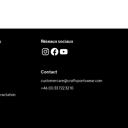
s
Réseaux sociaux
Contact
customercare@craftsportswear.com
+46 (0) 33 722 32 10
tractation