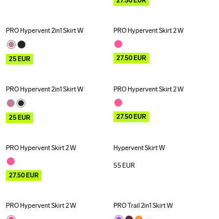
27.50
EUR
PRO Hypervent 2in1 Skirt W
PRO Hypervent Skirt 2 W
Outlet
Outlet
27.50
EUR
25
EUR
PRO Hypervent 2in1 Skirt W
PRO Hypervent Skirt 2 W
Outlet
Outlet
27.50
EUR
25
EUR
PRO Hypervent Skirt 2 W
Hypervent Skirt W
Outlet
New
55
EUR
27.50
EUR
PRO Hypervent Skirt 2 W
PRO Trail 2in1 Skirt W
Outlet
Outlet