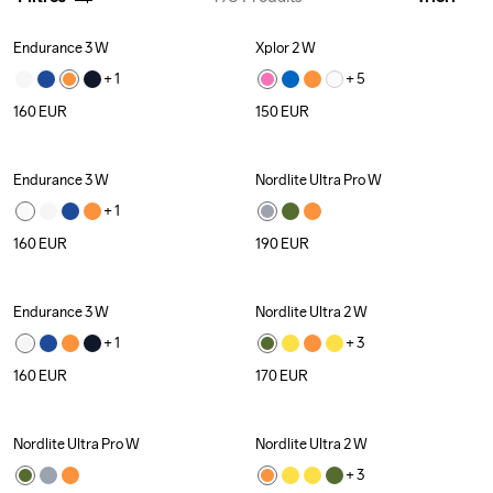
Endurance 3 W
Xplor 2 W
+ 
1
+ 
5
160
EUR
150
EUR
Endurance 3 W
Nordlite Ultra Pro W
+ 
1
160
EUR
190
EUR
Endurance 3 W
Nordlite Ultra 2 W
+ 
1
+ 
3
160
EUR
170
EUR
Nordlite Ultra Pro W
Nordlite Ultra 2 W
+ 
3