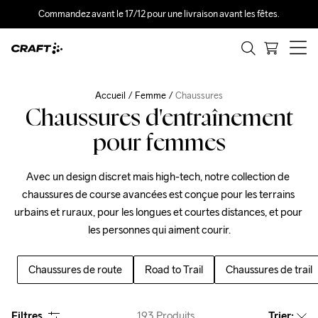
Commandez avant le 17/12 pour une livraison avant les fêtes.
Accueil
Femme
Chaussures
Chaussures d'entraînement
pour femmes
Avec un design discret mais high-tech, notre collection de 
chaussures de course avancées est conçue pour les terrains 
urbains et ruraux, pour les longues et courtes distances, et pour 
les personnes qui aiment courir.
Chaussures de route
Road to Trail
Chaussures de trail
Filtres
193
Produits
Trier
: