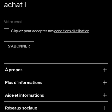
achat !
Cliquez pour accepter nos 
conditions d’utilisation
S'ABONNER
À propos
Notre philosophie
Plus d’informations
Craft Care Guide
Aide et informations
Teamwear
Service client
Réseaux sociaux
Durabilité