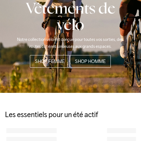
Vêtements de
vélo
Notre collection vélo est conçue pour toutes vos sorties, des 
routes côtières sinueuses aux grands espaces.
SHOP FEMME
SHOP HOMME
Les essentiels pour un été actif