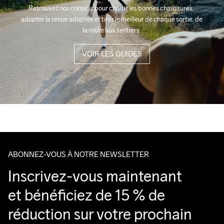
Retrouvez nos conseils pour choisir les bonnes chaussures, 
adopter la tenue adaptée et tirer le meilleur de chaque sortie, de 
la route aux sentiers.
VOIR LES GUIDES
ABONNEZ-VOUS À NOTRE NEWSLETTER
Inscrivez-vous maintenant 
et bénéficiez de 15 % de 
réduction sur votre prochain 