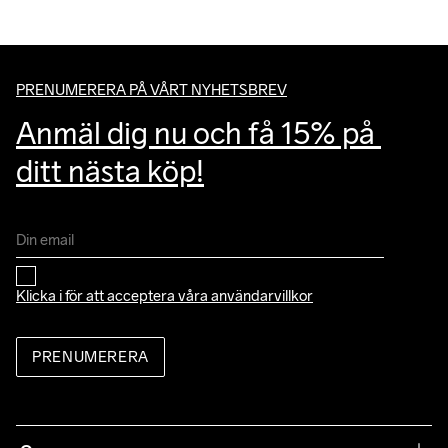
PRENUMERERA PÅ VÅRT NYHETSBREV
Anmäl dig nu och få 15% på 
ditt nästa köp!
Klicka i för att acceptera våra 
användarvillkor
PRENUMERERA