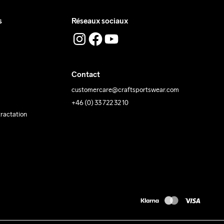
s
Réseaux sociaux
Contact
customercare@craftsportswear.com
+46 (0) 33 722 32 10
tractation