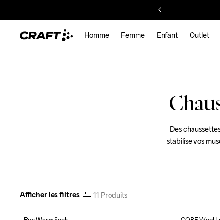
Homme
Femme
Enfant
Outlet
Chaus
Des chaussettes
stabilise vos mus
Afficher les filtres
11
Produits
Run Warm Sock
CORE Wool Li