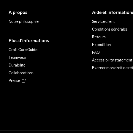
À propos
Aide et information
Notre philosophie
Service client
Conditions générales
Retours
Plus d’informations
Expédition
Craft Care Guide
FAQ
Teamwear
Accessibility statement
Durabilité
Exercer mon droit de ré
Collaborations
Presse