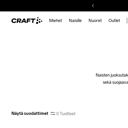
Miehet
Naisille
Nuoret
Outlet
Naisten juoksutak
sekä suojaava
Näytä suodattimet
0
Tuotteet