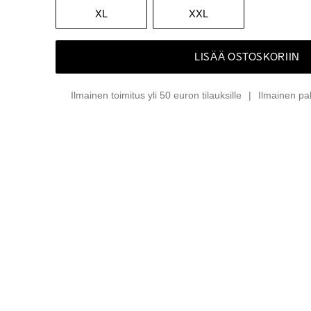
XL
XXL
LISÄÄ OSTOSKORIIN
Ilmainen toimitus yli 50 euron tilauksille
Ilmainen pa