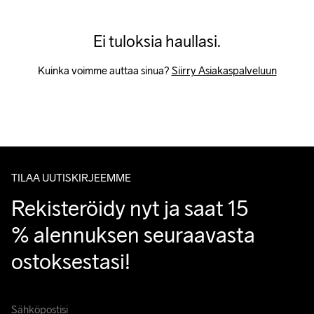
Ei tuloksia haullasi.
Kuinka voimme auttaa sinua? 
Siirry Asiakaspalveluun
TILAA UUTISKIRJEEMME
Rekisteröidy nyt ja saat 15 
% alennuksen seuraavasta 
ostoksestasi!