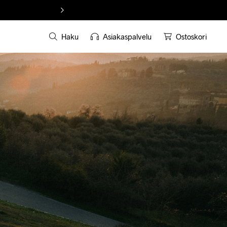
Haku
Asiakaspalvelu
Ostoskori