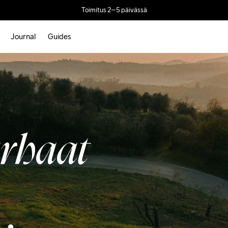
Toimitus 2–5 päivässä
Journal
Guides
rhaat