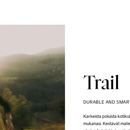
Trail
DURABLE AND SMAR
Karkeista poluista kotikul
mukanasi. Kestävät materi