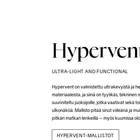
Hyperven
ULTRA-LIGHT AND FUNCTIONAL
Hypervent on valmistettu ultrakevyistä ja he
materiaaleista, ja siinä on tyylikäs, tekninen 
suunniteltu juoksijoille, jotka vaativat sekä 
ulkonäköä. Mallisto pitää sinut viileänä ja mu
pitkän matkan lenkeillä – myös kuumissa olo
HYPERVENT-MALLISTOT