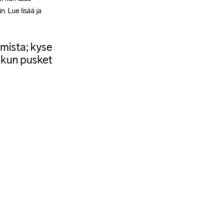
 Lue lisää ja 
mista; kyse
, kun pusket