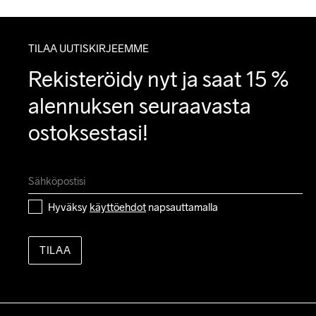
TILAA UUTISKIRJEEMME
Rekisteröidy nyt ja saat 15 % 
alennuksen seuraavasta 
ostoksestasi!
Hyväksy 
käyttöehdot
 napsauttamalla
TILAA