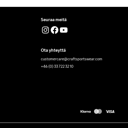
Seuraa meitä
Ota yhteyttä
customercare@craftsportswear.com
+46 (0) 33 722 32 10