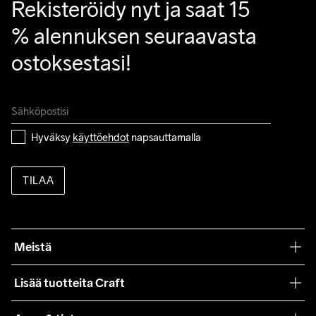
Rekisteröidy nyt ja saat 15 
% alennuksen seuraavasta 
ostoksestasi!
Hyväksy 
käyttöehdot
 napsauttamalla
TILAA
Meistä
Filosofiamme
Lisää tuotteita Craft
Teamwear