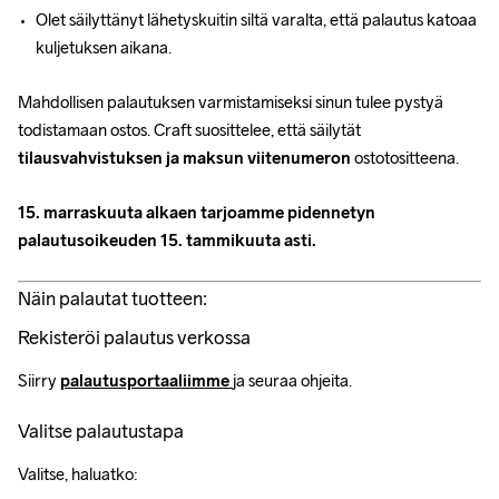
Olet säilyttänyt lähetyskuitin siltä varalta, että palautus katoaa 
kuljetuksen aikana.
Mahdollisen palautuksen varmistamiseksi sinun tulee pystyä 
todistamaan ostos. Craft suosittelee, että säilytät 
tilausvahvistuksen ja maksun viitenumeron
 ostotositteena.
15. marraskuuta alkaen tarjoamme pidennetyn 
palautusoikeuden 15. tammikuuta asti.
Näin palautat tuotteen:
Rekisteröi palautus verkossa
Siirry 
palautusportaaliimme
ja seuraa ohjeita.
Valitse palautustapa
Valitse, haluatko: