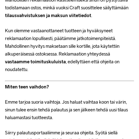
todistamaan ostos, minkä vuoksi Craft suosittelee säilyttämään 
tilausvahvistuksen ja maksun viitetiedot
.
Kun olemme vastaanottaneet tuotteen ja hyväksyneet 
reklamaation lopullisesti, päätämme jatkotoimenpiteistä. 
Mahdollinen hyvitys maksetaan sille kortille, jota käytettiin 
alkuperäisessä ostoksessa. Reklamaation yhteydessä 
vastaamme toimituskuluista
, edellyttäen että ohjeita on 
noudatettu.
Miten teen vaihdon?
Emme tarjoa suoria vaihtoja. Jos haluat vaihtaa koon tai värin, 
sinun tulee ensin tehdä palautus ja sen jälkeen tehdä uusi tilaus 
haluamastasi tuotteesta.
Siirry palautusportaaliimme ja seuraa ohjeita. Syötä siellä 