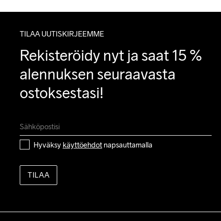
TILAA UUTISKIRJEEMME
Rekisteröidy nyt ja saat 15 % 
alennuksen seuraavasta 
ostoksestasi!
Hyväksy 
käyttöehdot
 napsauttamalla
TILAA