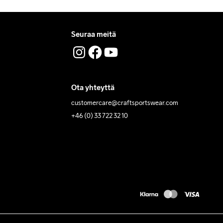
Seuraa meitä
Ota yhteyttä
customercare@craftsportswear.com
+46 (0) 33 722 32 10