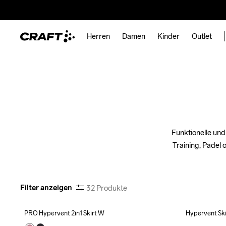
Herren
Damen
Kinder
Outlet
Funktionelle und
Training, Padel o
Filter anzeigen
32
Produkte
PRO Hypervent 2in1 Skirt W
Hypervent Sk
Outlet