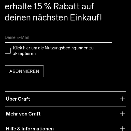
erhalte 15 % Rabatt auf 
deinen nächsten Einkauf!
Klick hier um die 
Nutzungsbedingungen
 zu 
akzeptieren
ABONNIEREN
Über Craft
Unsere Philosophie
Mehr von Craft
Nachhaltigkeit
Craft Care Guide
Hilfe & Informationen