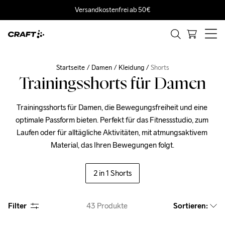
Versandkostenfrei ab 50€
Startseite
Damen
Kleidung
Shorts
Trainingsshorts für Damen
Trainingsshorts für Damen, die Bewegungsfreiheit und eine 
optimale Passform bieten. Perfekt für das Fitnessstudio, zum 
Laufen oder für alltägliche Aktivitäten, mit atmungsaktivem 
Material, das Ihren Bewegungen folgt.
2 in 1 Shorts
Filter
43
Produkte
Sortieren
: