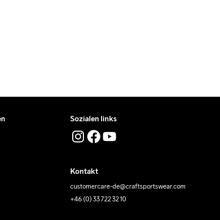
en
Sozialen links
Kontakt
customercare-de@craftsportswear.com
+46 (0) 33 722 32 10