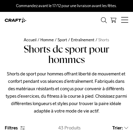
Commandez avant le 17/12 pour une livraison avant les fêtes.
Accueil
Homme
Sport
Entraînement
Shorts
Shorts de sport pour
hommes
Shorts de sport pour hommes offrant liberté de mouvement et 
confort pendant vos séances d’entraînement. Fabriqués dans 
des matériaux résistants et conçus pour convenir à différents 
types d’exercices, du fitness à la course à pied. Choisissez parmi 
différentes longueurs et styles pour trouver la paire idéale 
adaptée à votre mode de vie actif.
Filtres
43
Produits
Trier
: