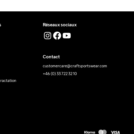
s
Réseaux sociaux
Contact
customercare@craftsportswear.com
+46 (0) 33 722 32 10
tractation