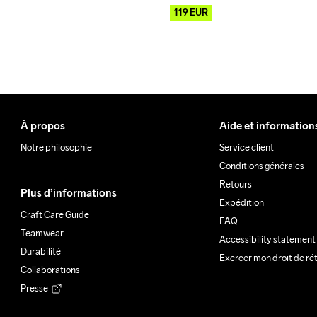
119
EUR
À propos
Aide et information
Notre philosophie
Service client
Conditions générales
Retours
Plus d’informations
Expédition
Craft Care Guide
FAQ
Teamwear
Accessibility statement
Durabilité
Exercer mon droit de ré
Collaborations
Presse