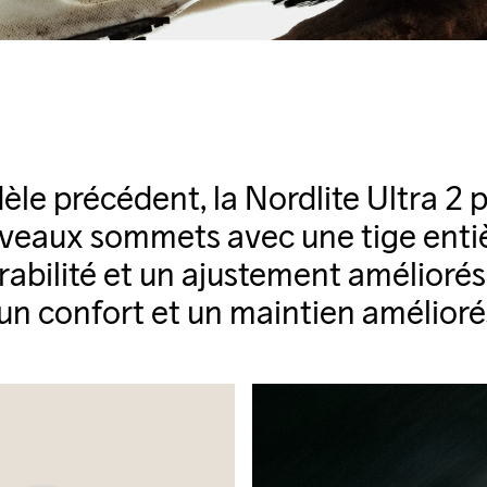
le précédent, la Nordlite Ultra 2 p
veaux sommets avec une tige ent
abilité et un ajustement améliorés
un confort et un maintien amélioré