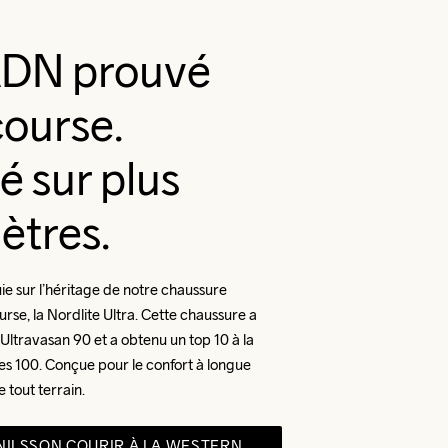
DN prouvé
course.
é sur plus
ètres.
ie sur l’héritage de notre chaussure 
rse, la Nordlite Ultra. Cette chaussure a 
’Ultravasan 90 et a obtenu un top 10 à la 
s 100. Conçue pour le confort à longue 
 tout terrain.
NILSSON COURIR À LA WESTERN