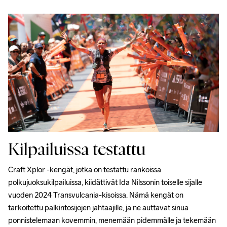
Kilpailuissa testattu
Craft Xplor -kengät, jotka on testattu rankoissa 
polkujuoksukilpailuissa, kiidättivät Ida Nilssonin toiselle sijalle 
vuoden 2024 Transvulcania-kisoissa. Nämä kengät on 
tarkoitettu palkintosijojen jahtaajille, ja ne auttavat sinua 
ponnistelemaan kovemmin, menemään pidemmälle ja tekemään 