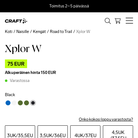
Toimitus 2–5 päivässä
Koti
Naisille
Kengät
Road to Trail
Xplor W
Xplor W
Outlet
75 EUR
Alkuperäinen hinta
150 EUR
Varastossa
Black
Onko kokosi loppu varastosta?
4,5UK
3UK
/35,5EU
3,5UK
/36EU
4UK
/37EU